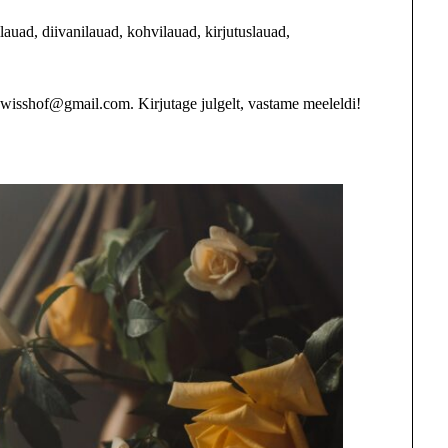
lauad, diivanilauad, kohvilauad, kirjutuslauad,
swisshof@gmail.com. Kirjutage julgelt, vastame meeleldi!
.