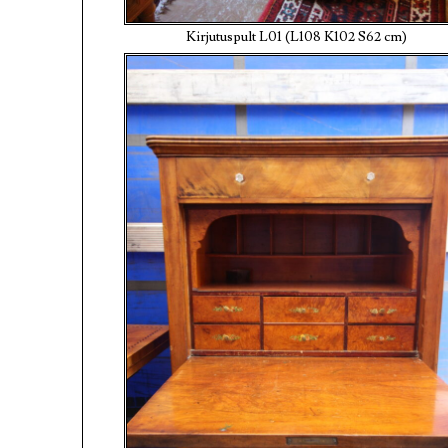
Kirjutuspult L01 (L108 K102 S62 cm)