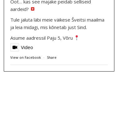
Oot… kas see majake peidab selliseid
aardeid?
Tule jaluta läbi meie väikese Šveitsi maailma
ja leia midagi, mis kõnetab just Sind.
Asume aadressil Paju 5, Võru
Video
View on Facebook
·
Share