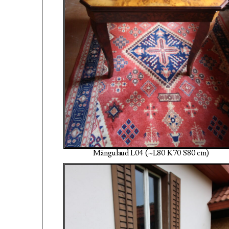
Mängulaud L04 (~L80 K70 S80 cm)